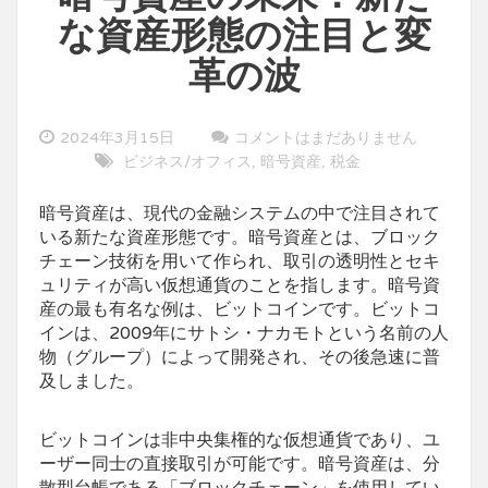
な資産形態の注目と変
革の波
2024年3月15日
コメントはまだありません
ビジネス/オフィス
暗号資産
税金
,
,
暗号資産は、現代の金融システムの中で注目されて
いる新たな資産形態です。
暗号資産とは、ブロック
チェーン技術を用いて作られ、取引の透明性とセキ
ュリティが高い仮想通貨のことを指します。暗号資
産の最も有名な例は、ビットコインです。ビットコ
インは、2009年にサトシ・ナカモトという名前の人
物（グループ）によって開発され、その後急速に普
及しました。
ビットコインは非中央集権的な仮想通貨であり、ユ
ーザー同士の直接取引が可能です。暗号資産は、分