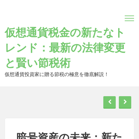
Skip
to
content
仮想通貨税金の新たなト
レンド：最新の法律変更
と賢い節税術
仮想通貨投資家に贈る節税の極意を徹底解説！
暗号資産の未来：新た