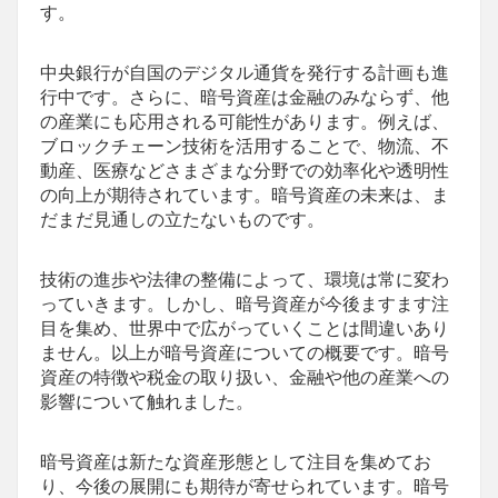
す。
中央銀行が自国のデジタル通貨を発行する計画も進
行中です。さらに、暗号資産は金融のみならず、他
の産業にも応用される可能性があります。例えば、
ブロックチェーン技術を活用することで、物流、不
動産、医療などさまざまな分野での効率化や透明性
の向上が期待されています。暗号資産の未来は、ま
だまだ見通しの立たないものです。
技術の進歩や法律の整備によって、環境は常に変わ
っていきます。しかし、暗号資産が今後ますます注
目を集め、世界中で広がっていくことは間違いあり
ません。以上が暗号資産についての概要です。暗号
資産の特徴や税金の取り扱い、金融や他の産業への
影響について触れました。
暗号資産は新たな資産形態として注目を集めてお
り、今後の展開にも期待が寄せられています。暗号