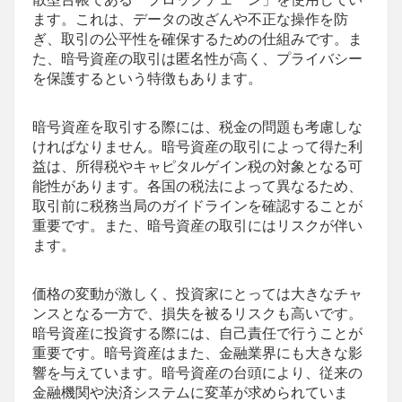
散型台帳である「ブロックチェーン」を使用してい
ます。これは、データの改ざんや不正な操作を防
ぎ、取引の公平性を確保するための仕組みです。ま
た、暗号資産の取引は匿名性が高く、プライバシー
を保護するという特徴もあります。
暗号資産を取引する際には、税金の問題も考慮しな
ければなりません。暗号資産の取引によって得た利
益は、所得税やキャピタルゲイン税の対象となる可
能性があります。各国の税法によって異なるため、
取引前に税務当局のガイドラインを確認することが
重要です。また、暗号資産の取引にはリスクが伴い
ます。
価格の変動が激しく、投資家にとっては大きなチャ
ンスとなる一方で、損失を被るリスクも高いです。
暗号資産に投資する際には、自己責任で行うことが
重要です。暗号資産はまた、金融業界にも大きな影
響を与えています。暗号資産の台頭により、従来の
金融機関や決済システムに変革が求められていま