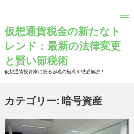
Skip
to
content
仮想通貨税金の新たなト
レンド：最新の法律変更
と賢い節税術
仮想通貨投資家に贈る節税の極意を徹底解説！
カテゴリー: 暗号資産