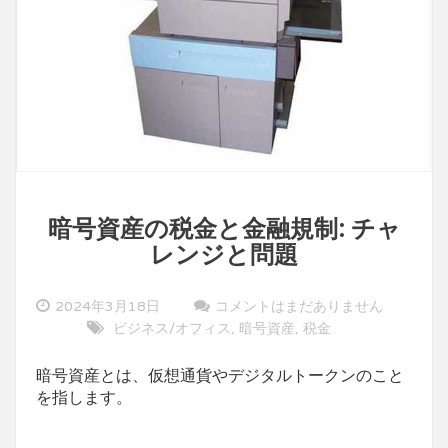
暗号資産の税金と金融規制: チャ
レンジと問題
2024年3月18日
コメントはまだありません
ビジネス/オフィス
暗号資産
税金
,
,
暗号資産とは、仮想通貨やデジタルトークンのこと
を指します。