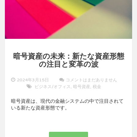
暗号資産の未来：新たな資産形態
の注目と変革の波
2024年3月15日
コメントはまだありません
ビジネス/オフィス
暗号資産
税金
,
,
暗号資産は、現代の金融システムの中で注目されて
いる新たな資産形態です。