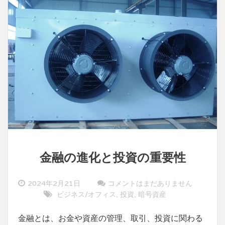
未
来
金融の進化と投資の重要性
2024年2月21日
コメントはまだありません
ビジネス/オフィス
投資
暗号資産
,
,
金融とは、お金や資産の管理、取引、投資に関わる