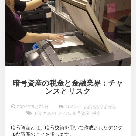
暗号資産の税金と金融業界：チャ
ンスとリスク
2024年3月21日
コメントはまだありません
ビジネス/オフィス
暗号資産
税金
,
,
暗号資産とは、暗号技術を用いて作成されたデジタ
ルな資産のことを指します。